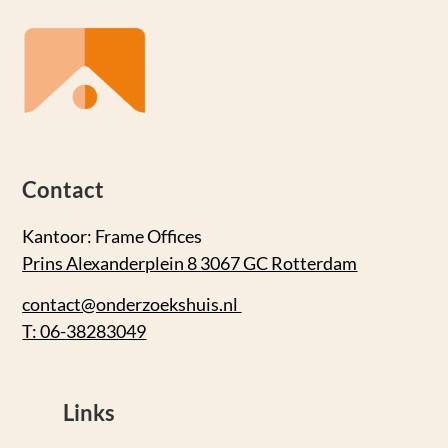
Contact
Kantoor: Frame Offices
Prins Alexanderplein 8 3067 GC Rotterdam
contact@onderzoekshuis.nl
T: 06-38283049
Links