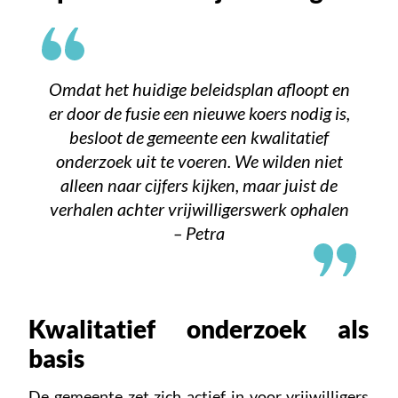
Omdat het huidige beleidsplan afloopt en
er door de fusie een nieuwe koers nodig is,
besloot de gemeente een kwalitatief
onderzoek uit te voeren. We wilden niet
alleen naar cijfers kijken, maar juist de
verhalen achter vrijwilligerswerk ophalen
– Petra
Kwalitatief onderzoek als
basis
De gemeente zet zich actief in voor vrijwilligers