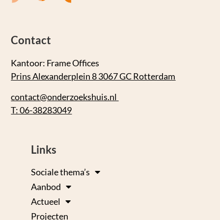
Contact
Kantoor: Frame Offices
Prins Alexanderplein 8 3067 GC Rotterdam
contact@onderzoekshuis.nl
T: 06-38283049
Links
Sociale thema’s
Aanbod
Actueel
Projecten