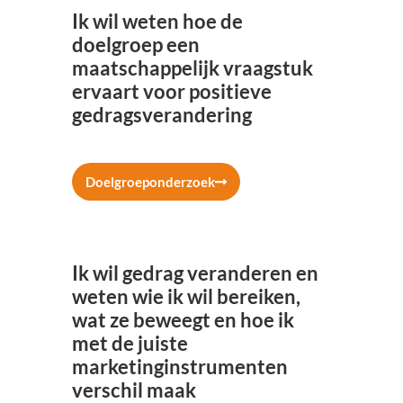
Ik wil weten hoe de
doelgroep een
maatschappelijk vraagstuk
ervaart voor positieve
gedragsverandering
Doelgroeponderzoek
Ik wil gedrag veranderen en
weten wie ik wil bereiken,
wat ze beweegt en hoe ik
met de juiste
marketinginstrumenten
verschil maak