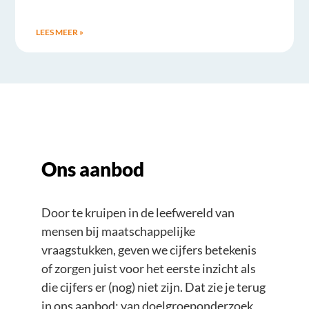
LEES MEER »
Ons aanbod
Door te kruipen in de leefwereld van
mensen bij maatschappelijke
vraagstukken, geven we cijfers betekenis
of zorgen juist voor het eerste inzicht als
die cijfers er (nog) niet zijn. Dat zie je terug
in ons aanbod: van doelgroeponderzoek