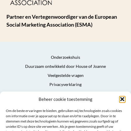
Partner en Vertegenwoordiger van de European
Social Marketing Association (ESMA)
Onderzoekshuis
Duurzaam ontwikkeld door House of Joanne
Veelgestelde vragen
Privacyverklaring
Algemene voorwaarden
Beheer cookie toestemming
Sitemap
Om de beste ervaringen te bieden, gebruiken wij technologieën zoals cookies
om informatie over je apparaat op te slaan en/of te raadplegen. Door in te
stemmen met deze technologieën kunnen wij gegevens zoals surfgedrag of
unieke ID's op deze site verwerken. Als je geen toestemming geeft of uw