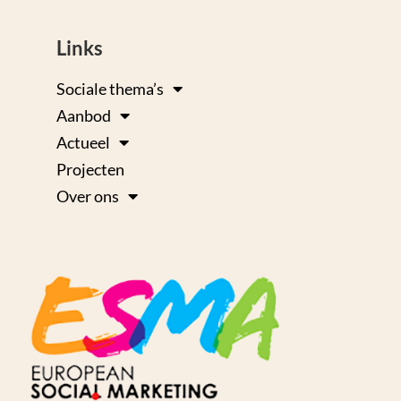
Links
Sociale thema’s
Aanbod
Actueel
Projecten
Over ons