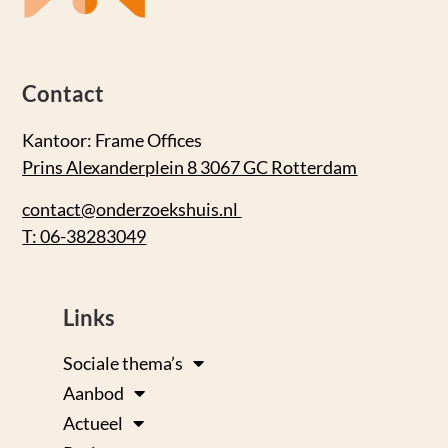
Contact
Kantoor: Frame Offices
Prins Alexanderplein 8 3067 GC Rotterdam
contact@onderzoekshuis.nl
T: 06-38283049
Links
Sociale thema’s
Aanbod
Actueel