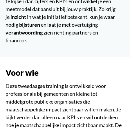
te kijken dan cijfers en KPI’s en ontwikkel je een
meetmodel dat aansluit bij jouw praktijk. Zo krijg
je
inzicht
in wat je initiatief betekent, kun je waar
nodig
bijsturen
en laat je met overtuiging
verantwoording
zien richting partners en
financiers.
Voor wie
Deze tweedaagse training is ontwikkeld voor
professionals bij gemeenten en kleine tot
middelgrote publieke organisaties die
maatschappelijke impact zichtbaar willen maken. Je
kijkt verder dan alleen naar KPI’s en wil ontdekken
hoe je maatschappelijke impact zichtbaar maakt. De