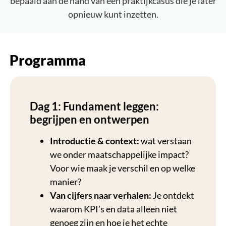
bepaald aan de hand van een praktijkcasus die je later
opnieuw kunt inzetten.
Programma
Dag 1: Fundament leggen:
begrijpen en ontwerpen
Introductie & context:
wat verstaan
we onder maatschappelijke impact?
Voor wie maak je verschil en op welke
manier?
Van cijfers naar verhalen:
Je ontdekt
waarom KPI’s en data alleen niet
genoeg zijn en hoe je het echte