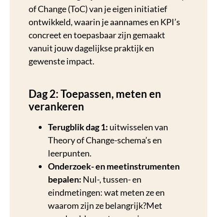
of Change (ToC) van je eigen initiatief
ontwikkeld, waarin je aannames en KPI’s
concreet en toepasbaar zijn gemaakt
vanuit jouw dagelijkse praktijk en
gewenste impact.
Dag 2: Toepassen, meten en
verankeren
Terugblik dag 1:
uitwisselen van
Theory of Change-schema’s en
leerpunten.
Onderzoek- en meetinstrumenten
bepalen:
Nul-, tussen- en
eindmetingen: wat meten ze en
waarom zijn ze belangrijk?Met