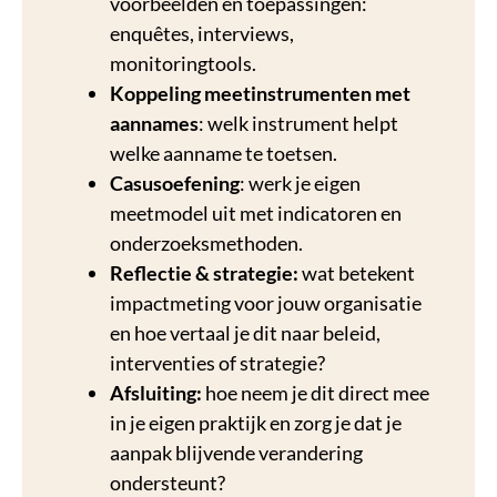
voorbeelden en toepassingen:
enquêtes, interviews,
monitoringtools.
Koppeling meetinstrumenten met
aannames
: welk instrument helpt
welke aanname te toetsen.
Casusoefening
:
werk je eigen
meetmodel uit met indicatoren en
onderzoeksmethoden.
Reflectie & strategie:
wat betekent
impactmeting voor jouw organisatie
en hoe vertaal je dit naar beleid,
interventies of strategie?
Afsluiting:
hoe neem je dit direct mee
in je eigen praktijk en zorg je dat je
aanpak blijvende verandering
ondersteunt?