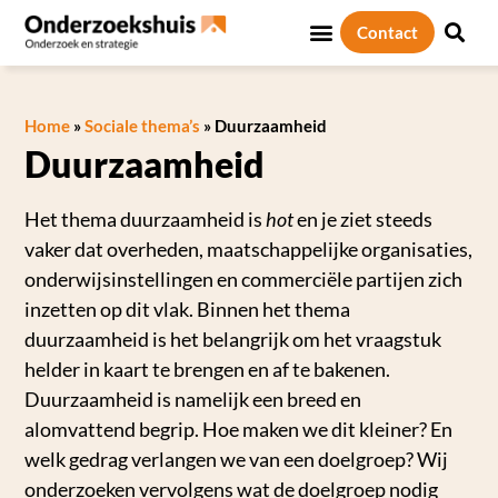
Contact
Sociale thema’s
Over ons
Home
»
Sociale thema’s
»
Duurzaamheid
Duurzaamheid
Het thema duurzaamheid is
hot
en je ziet steeds
vaker dat overheden, maatschappelijke organisaties,
onderwijsinstellingen en commerciële partijen zich
inzetten op dit vlak. Binnen het thema
duurzaamheid is het belangrijk om het vraagstuk
helder in kaart te brengen en af te bakenen.
Duurzaamheid is namelijk een breed en
alomvattend begrip. Hoe maken we dit kleiner? En
welk gedrag verlangen we van een doelgroep? Wij
onderzoeken vervolgens wat de doelgroep nodig