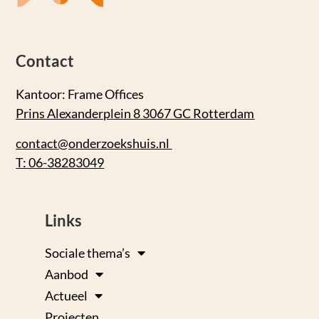
Contact
Kantoor: Frame Offices
Prins Alexanderplein 8 3067 GC Rotterdam
contact@onderzoekshuis.nl
T: 06-38283049
Links
Sociale thema’s
Aanbod
Actueel
Projecten