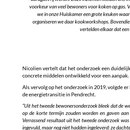
voorkeur van veel bewoners voor koken op gas. 
we in onze Huiskamer een grote keuken waar 
organiseren we daar kookworkshops. Bovendien b
vertelden elkaar dat een
Nicolien vertelt dat het onderzoek een duideli
concrete middelen ontwikkeld voor een aanpak.
Als vervolg op het onderzoek in 2019, volgde e
de energietransitie in Pendrecht.
“Uit het tweede bewonersonderzoek bleek dat de w
op de korte termijn zouden worden en gaven aan he
Verrassend resultaat uit het tweede onderzoek wa
ingevuld, maar nog niet hadden ingeleverd: ze dacht