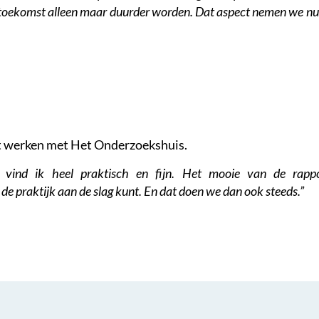
in de toekomst alleen maar duurder worden. Dat aspect nemen we n
het werken met Het Onderzoekshuis.
 vind ik heel praktisch en fijn. Het mooie van de rappo
 de praktijk aan de slag kunt. En dat doen we dan ook steeds.”