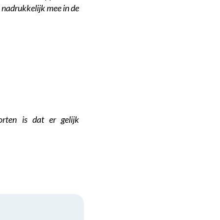
u nadrukkelijk mee in de
rten is dat er gelijk