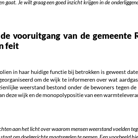
 gaat. Je wilt graag een goed inzicht krijgen in de onderligge
de vooruitgang van de gemeente 
 feit
ien in haar huidige functie bij betrokken is geweest datee
eorganiseerd om de wijk te informeren over wat aardgas
ienlijke weerstand bestond onder de bewoners tegen de 
van deze wijk en de monopolypositie van een warmteleveran
hten aan het licht over waarom mensen weerstand voelden teg
n staat om doelgerichte maatregelen te nemen. Een voorbeeld hi