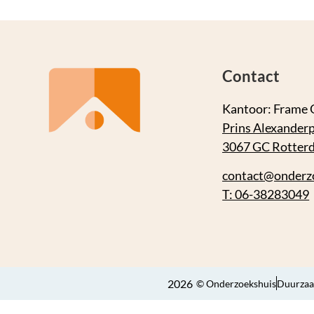
Contact
Kantoor: Frame 
Prins Alexanderp
3067 GC Rotter
contact@onderz
T: 06-38283049
2026
© Onderzoekshuis
Duurzaa