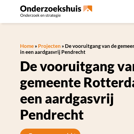
Home
»
Projecten
»
De vooruitgang van de gemee
in een aardgasvrij Pendrecht
De vooruitgang va
gemeente Rotterd
een aardgasvrij
Pendrecht