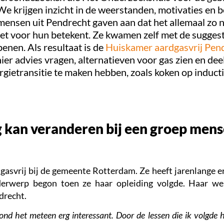
We krijgen inzicht in de weerstanden, motivaties en 
mensen uit Pendrecht gaven aan dat het allemaal zo 
het voor hun betekent. Ze kwamen zelf met de suggest
enen. Als resultaat is de
Huiskamer aardgasvrij Pen
er advies vragen, alternatieven voor gas zien en de
ergietransitie te maken hebben, zoals koken op inducti
g kan veranderen bij een groep men
svrij bij de gemeente Rotterdam. Ze heeft jarenlange erv
derwerp begon toen ze haar opleiding volgde. Haar wer
drecht.
nd het meteen erg interessant. Door de lessen die ik volgde hi