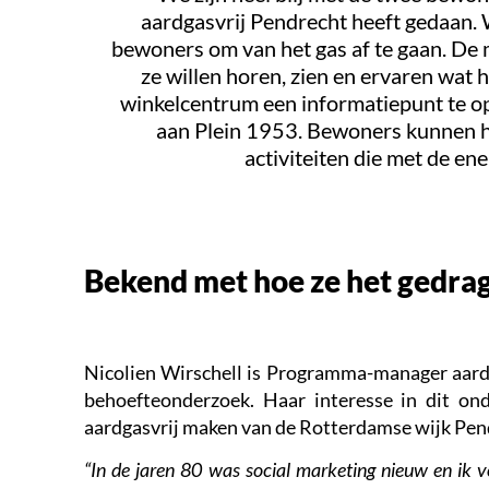
aardgasvrij Pendrecht heeft gedaan. 
bewoners om van het gas af te gaan. De 
ze willen horen, zien en ervaren wat 
winkelcentrum een informatiepunt te op
aan Plein 1953. Bewoners kunnen hi
activiteiten die met de en
Bekend met hoe ze het gedra
Nicolien Wirschell is Programma-manager aardga
behoefteonderzoek. Haar interesse in dit on
aardgasvrij maken van de Rotterdamse wijk Pen
“In de jaren 80 was social marketing nieuw en ik vo