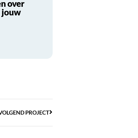
en over
n jouw
VOLGEND PROJECT