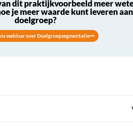
 van dit praktijkvoorbeeld meer wet
hoe je meer waarde kunt leveren aa
doelgroep?
ons webinar over Doelgroepsegmentatie