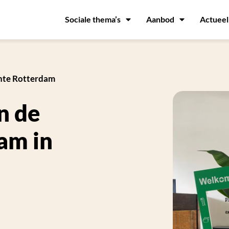
Sociale thema’s
Aanbod
Actueel
nte Rotterdam
n de
am in