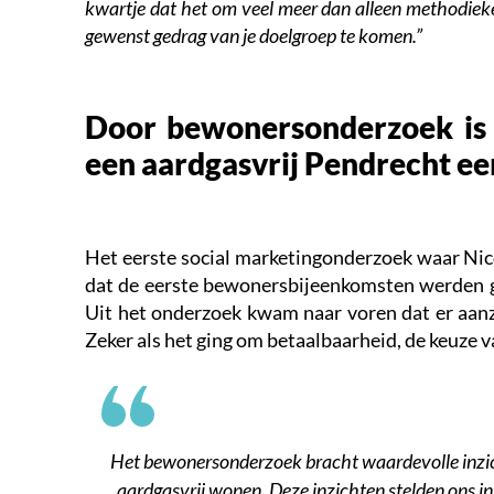
kwartje dat het om veel meer dan alleen methodieken
gewenst gedrag van je doelgroep te komen.”
Door bewonersonderzoek is 
een aardgasvrij Pendrecht een
Het eerste social marketingonderzoek waar Nicol
dat de eerste bewonersbijeenkomsten werden g
Uit het onderzoek kwam naar voren dat er aanz
Zeker als het ging om betaalbaarheid, de keuze 
Het bewonersonderzoek bracht waardevolle inzic
aardgasvrij wonen. Deze inzichten stelden ons i