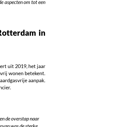
nde aspecten om tot een
Rotterdam in
rt uit 2019, het jaar
vrij wonen betekent.
aardgasvrije aanpak.
cier.
en de overstap naar
ervan was de sterke