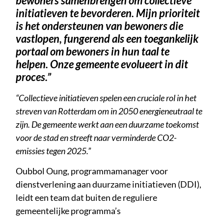
bewoners samenbrengen om collectieve
initiatieven te bevorderen. Mijn prioriteit
is het ondersteunen van bewoners die
vastlopen, fungerend als een toegankelijk
portaal om bewoners in hun taal te
helpen. Onze gemeente evolueert in dit
proces.”
“Collectieve initiatieven spelen een cruciale rol in het
streven van Rotterdam om in 2050 energieneutraal te
zijn. De gemeente werkt aan een duurzame toekomst
voor de stad en streeft naar verminderde CO2-
emissies tegen 2025.”
Oubbol Oung, programmamanager voor
dienstverlening aan duurzame initiatieven (DDI),
leidt een team dat buiten de reguliere
gemeentelijke programma’s