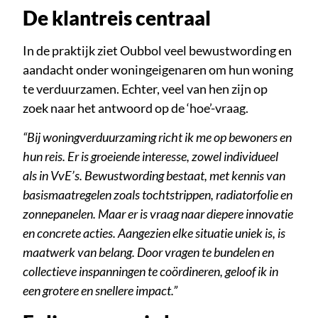
De klantreis centraal
In de praktijk ziet Oubbol veel bewustwording en
aandacht onder woningeigenaren om hun woning
te verduurzamen. Echter, veel van hen zijn op
zoek naar het antwoord op de ‘hoe’-vraag.
“Bij woningverduurzaming richt ik me op bewoners en
hun reis. Er is groeiende interesse, zowel individueel
als in VvE’s. Bewustwording bestaat, met kennis van
basismaatregelen zoals tochtstrippen, radiatorfolie en
zonnepanelen. Maar er is vraag naar diepere innovatie
en concrete acties. Aangezien elke situatie uniek is, is
maatwerk van belang. Door vragen te bundelen en
collectieve inspanningen te coördineren, geloof ik in
een grotere en snellere impact.”