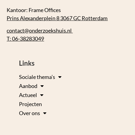
Kantoor: Frame Offices
Prins Alexanderplein 8 3067 GC Rotterdam
contact@onderzoekshuis.nl
T: 06-38283049
Links
Sociale thema’s
Aanbod
Actueel
Projecten
Over ons