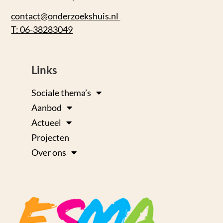
contact@onderzoekshuis.nl
T: 06-38283049
Links
Sociale thema’s
Aanbod
Actueel
Projecten
Over ons