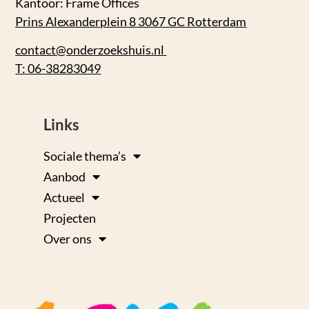
Kantoor: Frame Offices
Prins Alexanderplein 8 3067 GC Rotterdam
contact@onderzoekshuis.nl
T: 06-38283049
Links
Sociale thema’s
Aanbod
Actueel
Projecten
Over ons