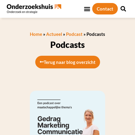
Contact
Home
»
Actueel
»
Podcast
»
Podcasts
Podcasts
Terug naar blog overzicht