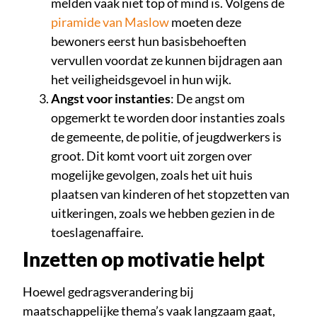
melden vaak niet top of mind is. Volgens de
piramide van Maslow
moeten deze
bewoners eerst hun basisbehoeften
vervullen voordat ze kunnen bijdragen aan
het veiligheidsgevoel in hun wijk.
Angst voor instanties
: De angst om
opgemerkt te worden door instanties zoals
de gemeente, de politie, of jeugdwerkers is
groot. Dit komt voort uit zorgen over
mogelijke gevolgen, zoals het uit huis
plaatsen van kinderen of het stopzetten van
uitkeringen, zoals we hebben gezien in de
toeslagenaffaire.
Inzetten op motivatie helpt
Hoewel gedragsverandering bij
maatschappelijke thema’s vaak langzaam gaat,