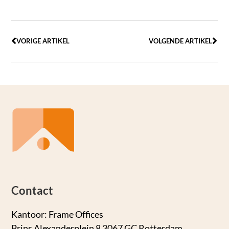
VORIGE ARTIKEL
VOLGENDE ARTIKEL
Contact
Kantoor: Frame Offices
Prins Alexanderplein 8 3067 GC Rotterdam