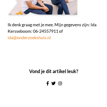
Ik denk graag met je mee. Mijn gegevens zijn: Ida
Kersseboom: 06-24557911 of
ida@onderzoekshuis.nl
Vond je dit artikel leuk?