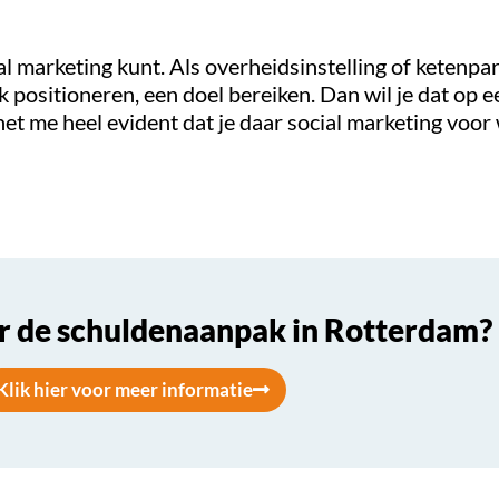
ial marketing kunt. Als overheidsinstelling of ketenpa
jk positioneren, een doel bereiken. Dan wil je dat op 
et me heel evident dat je daar social marketing voor w
r de schuldenaanpak in Rotterdam?
Klik hier voor meer informatie