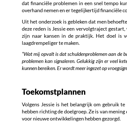
dat financiële problemen in een snel tempo k
overhand nemen en er tegelijkertijd financiële c
Uit het onderzoek is gebleken dat men behoefte 
deze reden is Jessie een vervolgtraject gestart
zijn naar kansen in de praktijk. Het doel is
laagdrempeliger te maken.
“Wat mij opvalt is dat schuldenproblemen aan de ba
problemen kan signaleren. Gelukkig zijn er veel ket
kunnen bereiken. Er wordt meer ingezet op vroegsigna
Toekomstplannen
Volgens Jessie is het belangrijk om gebruik te
hebben richting de doelgroep. Ze is van menin
voor nieuwe ontwikkelingen hebben gezorgd.