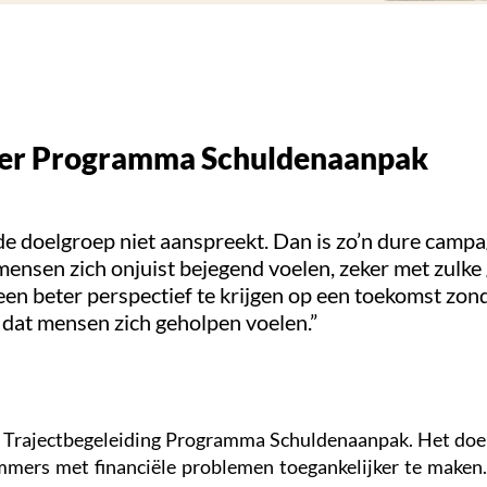
eider Programma Schuldenaanpak
e de doelgroep niet aanspreekt. Dan is zo’n dure cam
at mensen zich onjuist bejegend voelen, zeker met zulke
n beter perspectief te krijgen op een toekomst zon
 dat mensen zich geholpen voelen.”
er Trajectbegeleiding Programma Schuldenaanpak. Het do
mers met financiële problemen toegankelijker te maken. 