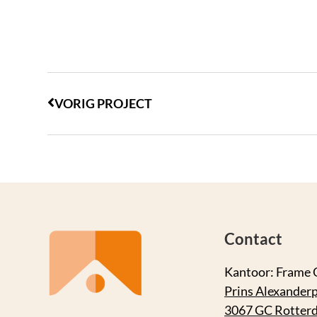
VORIG PROJECT
Contact
Kantoor: Frame 
Prins Alexanderp
3067 GC Rotter