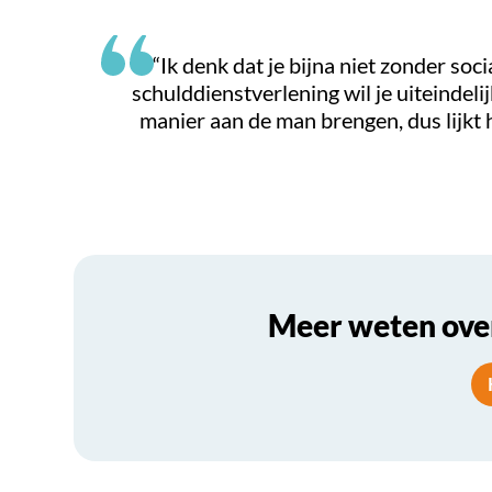
“Ik denk dat je bijna niet zonder soc
schulddienstverlening wil je uiteindeli
manier aan de man brengen, dus lijkt h
Meer weten ove