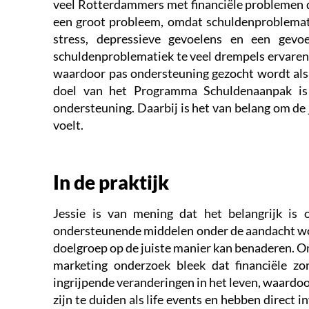
veel Rotterdammers met financiële problemen d
een groot probleem, omdat schuldenproblematie
stress, depressieve gevoelens en een gevo
schuldenproblematiek te veel drempels ervaren
waardoor pas ondersteuning gezocht wordt als h
doel van het Programma Schuldenaanpak is
ondersteuning. Daarbij is het van belang om de
voelt.
In de praktijk
Jessie is van mening dat het belangrijk i
ondersteunende middelen onder de aandacht wor
doelgroep op de juiste manier kan benaderen. Om 
marketing onderzoek bleek dat financiële z
ingrijpende veranderingen in het leven, waardo
zijn te duiden als life events en hebben direct 