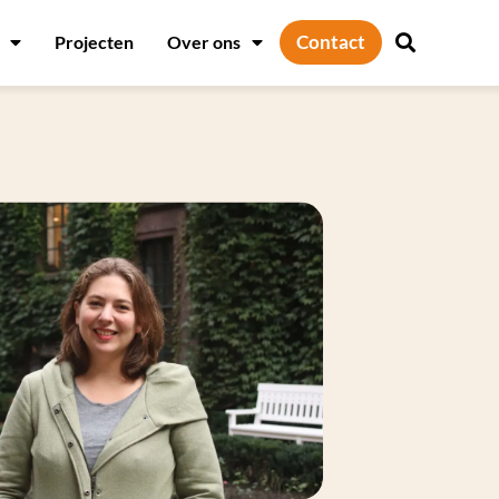
Contact
Projecten
Over ons