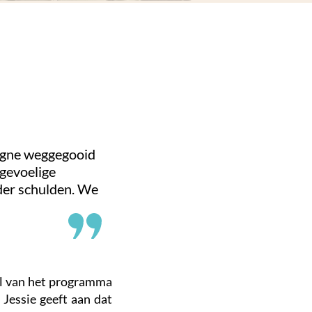
pagne weggegooid
 gevoelige
der schulden. We
el van het programma
Jessie geeft aan dat