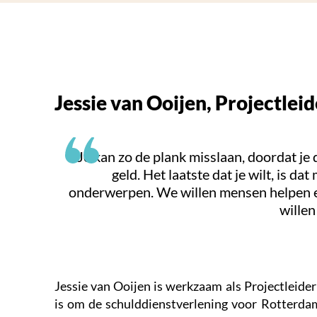
Jessie van Ooijen, Projectl
“Je kan zo de plank misslaan, doordat j
geld. Het laatste dat je wilt, is d
onderwerpen. We willen mensen helpen ee
willen
Jessie van Ooijen is werkzaam als Projectleid
is om de schulddienstverlening voor Rotterdam