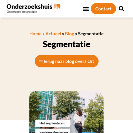
Contact
Home
»
Actueel
»
Blog
»
Segmentatie
Segmentatie
Terug naar blog overzicht