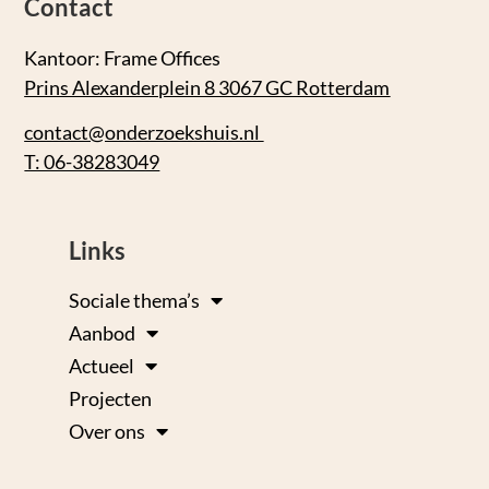
Contact
Kantoor: Frame Offices
Prins Alexanderplein 8 3067 GC Rotterdam
contact@onderzoekshuis.nl
T: 06-38283049
Links
Sociale thema’s
Aanbod
Actueel
Projecten
Over ons