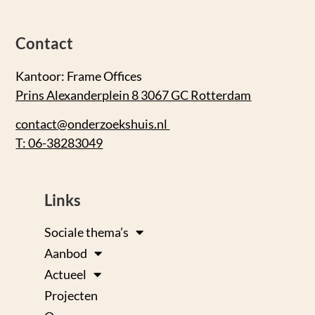
Contact
Kantoor: Frame Offices
Prins Alexanderplein 8 3067 GC Rotterdam
contact@onderzoekshuis.nl
T: 06-38283049
Links
Sociale thema’s
Aanbod
Actueel
Projecten