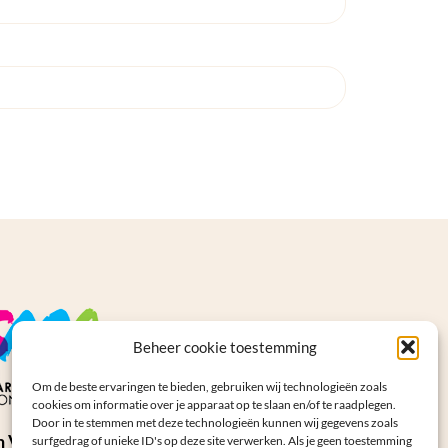
Beheer cookie toestemming
Om de beste ervaringen te bieden, gebruiken wij technologieën zoals
cookies om informatie over je apparaat op te slaan en/of te raadplegen.
Door in te stemmen met deze technologieën kunnen wij gegevens zoals
n Vertegenwoordiger
surfgedrag of unieke ID's op deze site verwerken. Als je geen toestemming