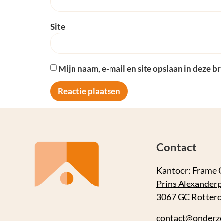
Site
Mijn naam, e-mail en site opslaan in deze b
Contact
Kantoor: Frame 
Prins Alexanderp
3067 GC Rotter
contact@onderz