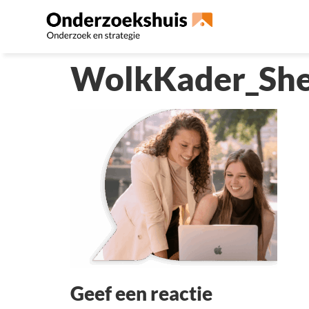
WolkKader_She
Geef een reactie