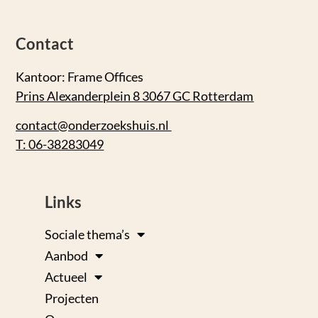
Contact
Kantoor: Frame Offices
Prins Alexanderplein 8 3067 GC Rotterdam
contact@onderzoekshuis.nl
T: 06-38283049
Links
Sociale thema’s
Aanbod
Actueel
Projecten