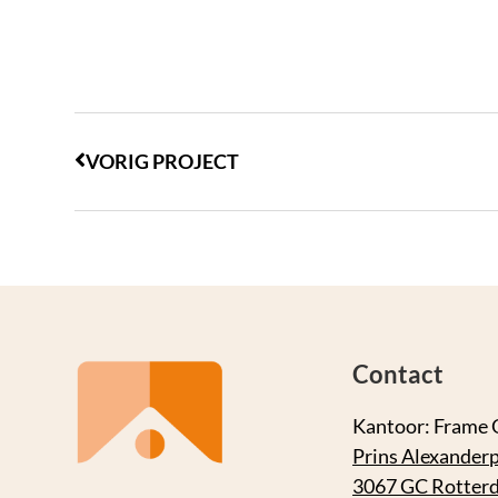
VORIG PROJECT
Contact
Kantoor: Frame 
Prins Alexanderp
3067 GC Rotter