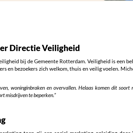
er Directie Veiligheid
Veiligheid bij de Gemeente Rotterdam. Veiligheid is een b
rs en bezoekers zich welkom, thuis en veilig voelen. Mich
oven, woninginbraken en overvallen. Helaas komen dit soort m
rt misdrijven te beperken.”
ng