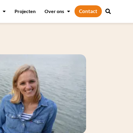
Contact
Projecten
Over ons