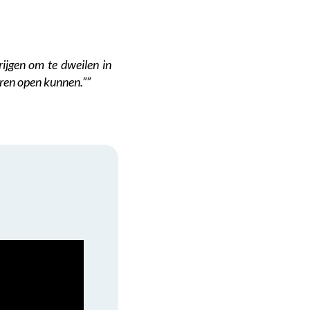
ijgen om te dweilen in
uren open kunnen.””