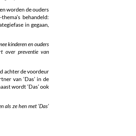
eren worden de ouders
C-thema’s behandeld:
ategiefase in gegaan,
rmee kinderen en ouders
rt over preventie van
d achter de voordeur
rtner van ‘Das’ in de
naast wordt ‘Das’ ook
en als ze hen met ‘Das’