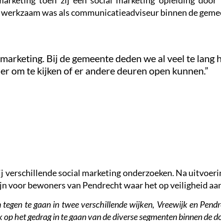
 marketing toen zij een social marketing opleiding do
nog werkzaam was als communicatieadviseur binnen de geme
 marketing. Bij de gemeente deden we al veel te lang h
er om te kijken of er andere deuren open kunnen.”
bij verschillende social marketing onderzoeken. Na uitvoer
ijn voor bewoners van Pendrecht waar het op veiligheid a
tegen te gaan in twee verschillende wijken, Vreewijk en Pendr
ek op het gedrag in te gaan van de diverse segmenten binnen de d