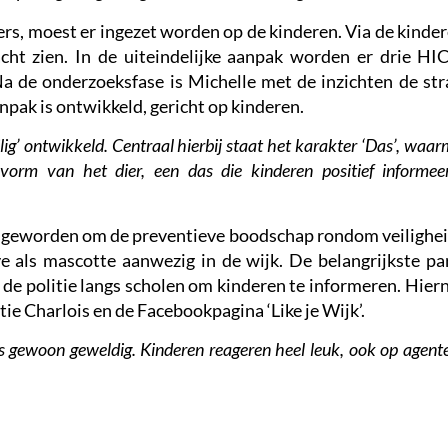
ers, moest er ingezet worden op de kinderen. Via de kind
acht zien. In de uiteindelijke aanpak worden er drie HI
a de onderzoeksfase is Michelle met de inzichten de str
pak is ontwikkeld, gericht op kinderen.
lig’ ontwikkeld. Centraal hierbij staat het karakter ‘Das’, waa
vorm van het dier, een das die kinderen positief informee
s geworden om de preventieve boodschap rondom veilighei
ijve als mascotte aanwezig in de wijk. De belangrijkste pa
 de politie langs scholen om kinderen te informeren. Hier
e Charlois en de Facebookpagina ‘Like je Wijk’.
is gewoon geweldig. Kinderen reageren heel leuk, ook op agent