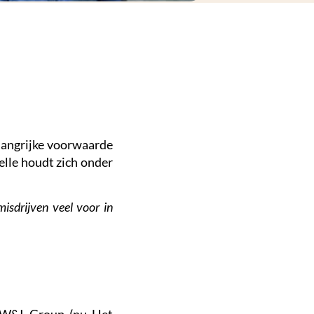
elangrijke voorwaarde
elle houdt zich onder
isdrijven veel voor in