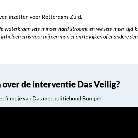
ijven inzetten voor Rotterdam-Zuid.
e waterkraan iets minder hard stroomt en we iets meer tijd kr
n helpen en is voor mij een manier om te kijken of er andere de
over de interventie Das Veilig?
het filmpje van Das met politiehond Bumper.