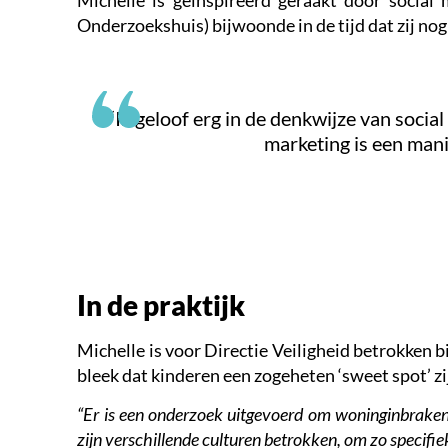
Michelle is geïnspireerd geraakt door social
Onderzoekshuis) bijwoonde in de tijd dat zij 
“Ik geloof erg in de denkwijze van social
marketing is een mani
In de praktijk
Michelle is voor Directie Veiligheid betrokken 
bleek dat kinderen een zogeheten ‘sweet spot’ z
“Er is een onderzoek uitgevoerd om woninginbraken 
zijn verschillende culturen betrokken, om zo specifi