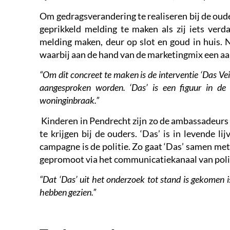
Om gedragsverandering te realiseren bij de oud
geprikkeld melding te maken als zij iets verd
melding maken, deur op slot en goud in huis. N
waarbij aan de hand van de marketingmix een aan
“Om dit concreet te maken is de interventie ‘Das Vei
aangesproken worden. ‘Das’ is een figuur in de 
woninginbraak.”
Kinderen in Pendrecht zijn zo de ambassadeur
te krijgen bij de ouders. ‘Das’ is in levende l
campagne is de politie. Zo gaat ‘Das’ samen met
gepromoot via het communicatiekanaal van politi
“Dat ‘Das’ uit het onderzoek tot stand is gekomen 
hebben gezien.”