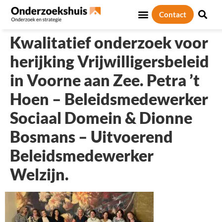
Contact
Sociale thema’s
Over ons
Kwalitatief onderzoek voor
herijking Vrijwilligersbeleid
in Voorne aan Zee. Petra ’t
Hoen – Beleidsmedewerker
Sociaal Domein & Dionne
Bosmans – Uitvoerend
Beleidsmedewerker
Welzijn.