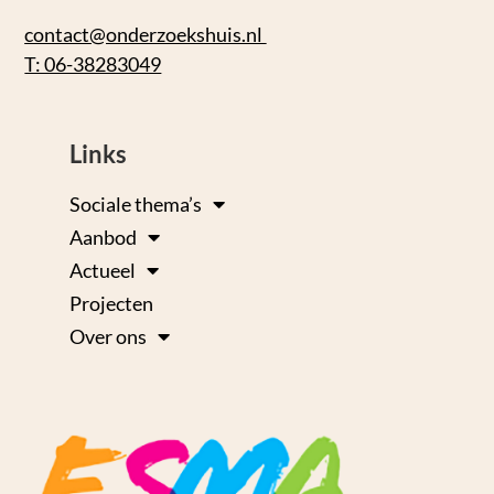
contact@onderzoekshuis.nl
T: 06-38283049
Links
Sociale thema’s
Aanbod
Actueel
Projecten
Over ons