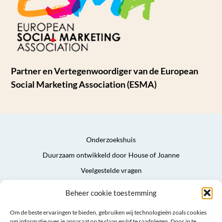
Partner en Vertegenwoordiger van de European
Social Marketing Association (ESMA)
Onderzoekshuis
Duurzaam ontwikkeld door House of Joanne
Veelgestelde vragen
Privacyverklaring
Beheer cookie toestemming
Algemene voorwaarden
Om de beste ervaringen te bieden, gebruiken wij technologieën zoals cookies
Sitemap
om informatie over je apparaat op te slaan en/of te raadplegen. Door in te