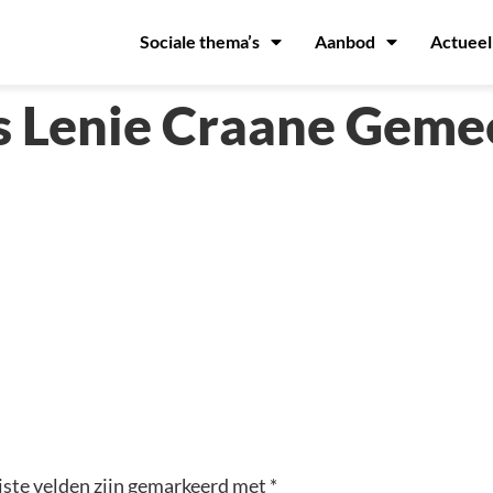
Sociale thema’s
Aanbod
Actueel
 Lenie Craane Geme
iste velden zijn gemarkeerd met
*