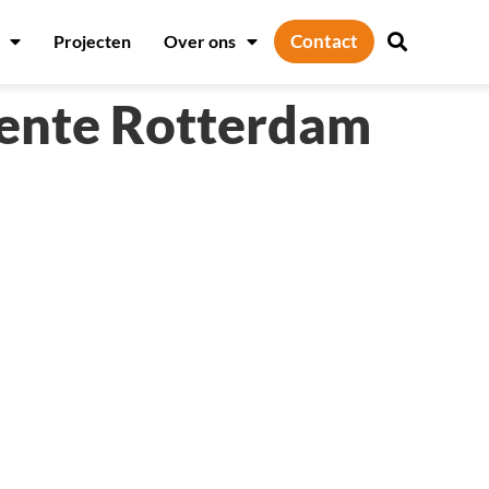
Contact
Projecten
Over ons
ente Rotterdam