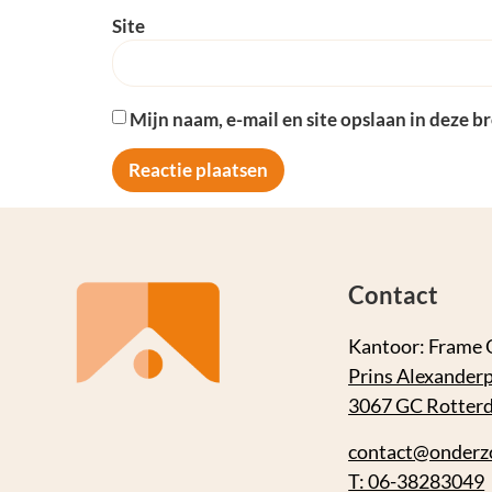
Site
Mijn naam, e-mail en site opslaan in deze b
Contact
Kantoor: Frame 
Prins Alexanderp
3067 GC Rotter
contact@onderz
T: 06-38283049