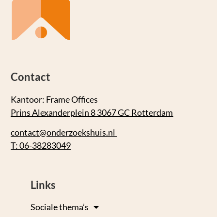
Contact
Kantoor: Frame Offices
Prins Alexanderplein 8 3067 GC Rotterdam
contact@onderzoekshuis.nl
T: 06-38283049
Links
Sociale thema’s