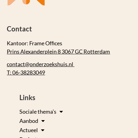
Contact
Kantoor: Frame Offices
Prins Alexanderplein 8 3067 GC Rotterdam
contact@onderzoekshuis.nl
T: 06-38283049
Links
Sociale thema’s
Aanbod
Actueel