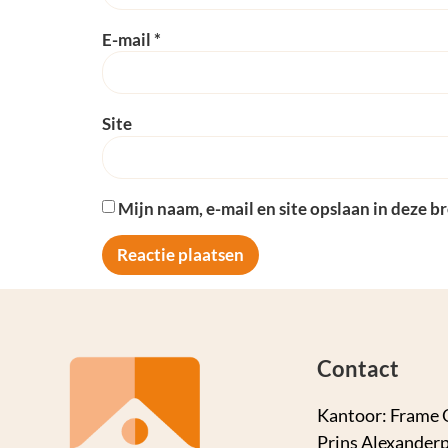
E-mail
*
Site
Mijn naam, e-mail en site opslaan in deze b
Contact
Kantoor: Frame 
Prins Alexanderp