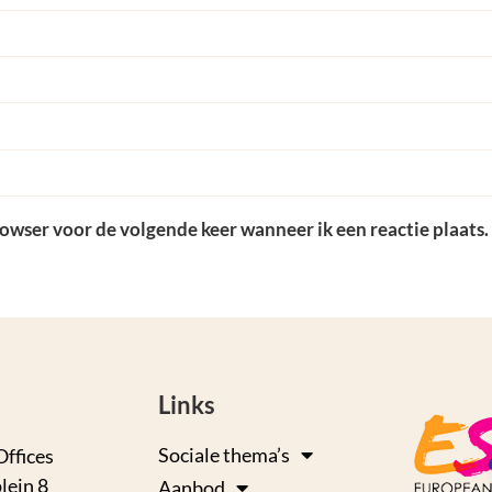
rowser voor de volgende keer wanneer ik een reactie plaats.
Links
Sociale thema’s
Offices
lein 8
Aanbod