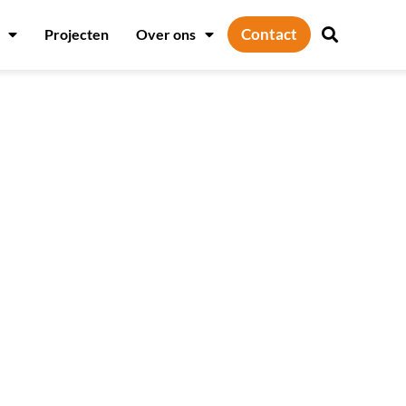
Contact
Projecten
Over ons