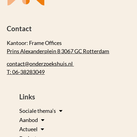
Contact
Kantoor: Frame Offices
Prins Alexanderplein 8 3067 GC Rotterdam
contact@onderzoekshuis.nl
T: 06-38283049
Links
Sociale thema’s
Aanbod
Actueel