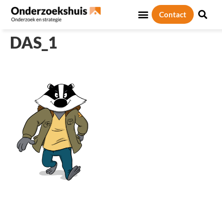
Contact
Sociale thema’s
Over ons
DAS_1