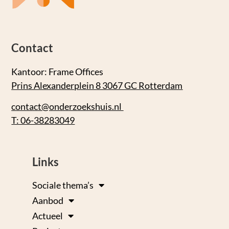
Contact
Kantoor: Frame Offices
Prins Alexanderplein 8 3067 GC Rotterdam
contact@onderzoekshuis.nl
T: 06-38283049
Links
Sociale thema’s
Aanbod
Actueel