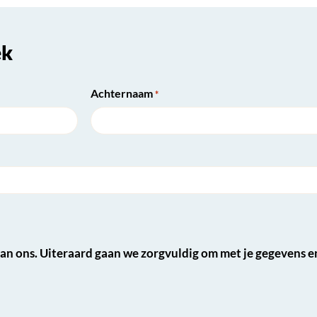
ek
Achternaam
*
van ons. Uiteraard gaan we zorgvuldig om met je gegevens en 