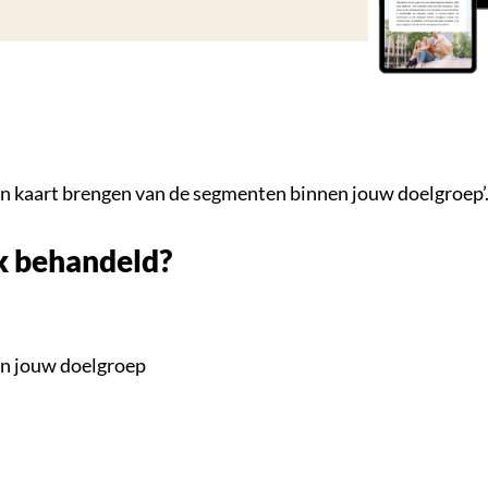
in kaart brengen van de segmenten binnen jouw doelgroep’
k behandeld?
en jouw doelgroep