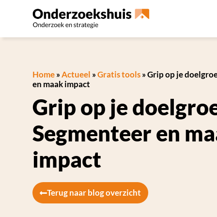
Home
»
Actueel
»
Gratis tools
»
Grip op je doelgr
en maak impact
Grip op je doelgro
Segmenteer en ma
impact
Terug naar blog overzicht