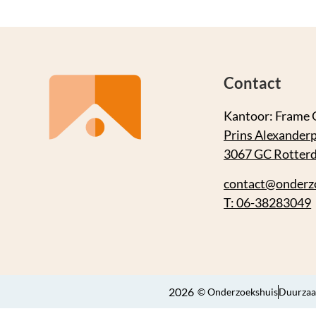
Contact
Kantoor: Frame 
Prins Alexanderp
3067 GC Rotter
contact@onderz
T: 06-38283049
2026
© Onderzoekshuis
Duurzaa