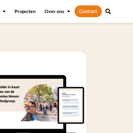
Contact
Projecten
Over ons