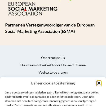
Partner en Vertegenwoordiger van de European
Social Marketing Association (ESMA)
Onderzoekshuis
Duurzaam ontwikkeld door House of Joanne
Veelgestelde vragen
Privacyverklaring
Beheer cookie toestemming
Algemene voorwaarden
Om de beste ervaringen te bieden, gebruiken wij technologieën zoals cookies
Sitemap
om informatie over je apparaat op te slaan en/of te raadplegen. Door in te
stemmen met deze technologieën kunnen wij gegevens zoals surfgedrag of
unieke ID's op deze site verwerken. Als je geen toestemming geeft of uw