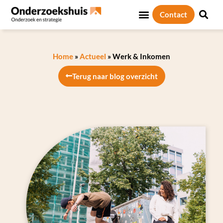
Contact
Home
»
Actueel
»
Werk & Inkomen
Terug naar blog overzicht