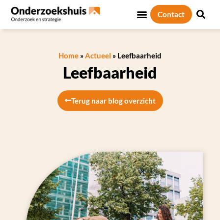
Contact
Home
»
Actueel
»
Leefbaarheid
Leefbaarheid
Terug naar blog overzicht