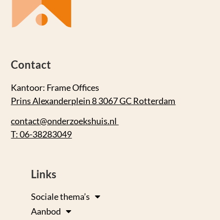
Contact
Kantoor: Frame Offices
Prins Alexanderplein 8 3067 GC Rotterdam
contact@onderzoekshuis.nl
T: 06-38283049
Links
Sociale thema’s
Aanbod