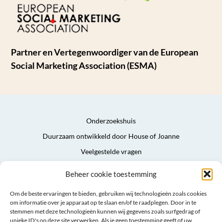
Partner en Vertegenwoordiger van de European
Social Marketing Association (ESMA)
Onderzoekshuis
Duurzaam ontwikkeld door House of Joanne
Veelgestelde vragen
Privacyverklaring
Beheer cookie toestemming
Algemene voorwaarden
Om de beste ervaringen te bieden, gebruiken wij technologieën zoals cookies
Sitemap
om informatie over je apparaat op te slaan en/of te raadplegen. Door in te
stemmen met deze technologieën kunnen wij gegevens zoals surfgedrag of
unieke ID's op deze site verwerken. Als je geen toestemming geeft of uw