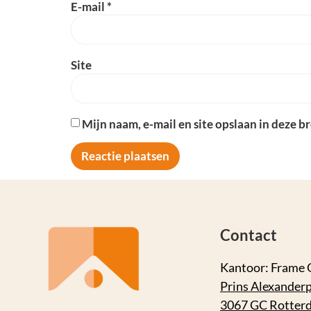
E-mail
*
Site
Mijn naam, e-mail en site opslaan in deze b
Contact
Kantoor: Frame 
Prins Alexanderp
3067 GC Rotter