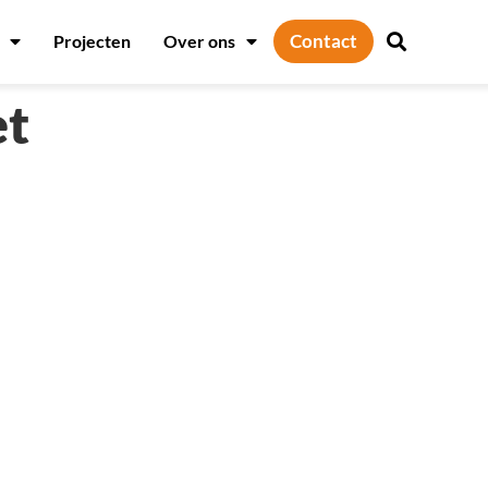
Contact
Projecten
Over ons
et