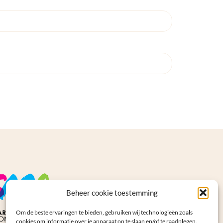
Beheer cookie toestemming
Om de beste ervaringen te bieden, gebruiken wij technologieën zoals
cookies om informatie over je apparaat op te slaan en/of te raadplegen.