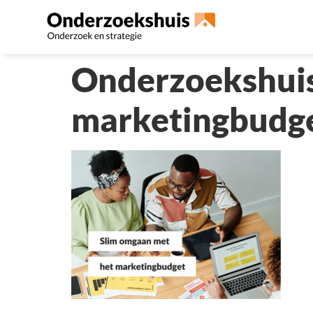
Onderzoekshuis
marketingbudg