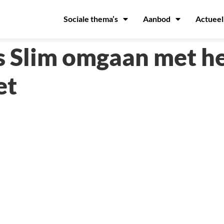
Sociale thema’s
Aanbod
Actueel
 Slim omgaan met h
et