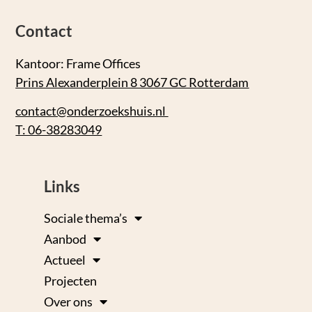
Contact
Kantoor: Frame Offices
Prins Alexanderplein 8 3067 GC Rotterdam
contact@onderzoekshuis.nl
T: 06-38283049
Links
Sociale thema’s
Aanbod
Actueel
Projecten
Over ons