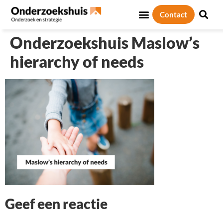
Contact
Sociale thema’s
Over ons
Onderzoekshuis Maslow’s
hierarchy of needs
Geef een reactie