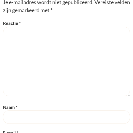
Je e-mailadres wordt niet gepubliceerd.
Vereiste velden
zijn gemarkeerd met
*
Reactie
*
Naam
*
E-mail
*