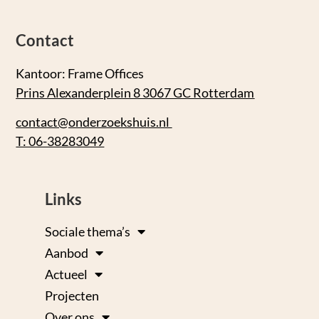
Contact
Kantoor: Frame Offices
Prins Alexanderplein 8 3067 GC Rotterdam
contact@onderzoekshuis.nl
T: 06-38283049
Links
Sociale thema’s
Aanbod
Actueel
Projecten
Over ons