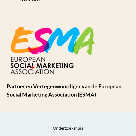
Partner en Vertegenwoordiger van de European
Social Marketing Association (ESMA)
Onderzoekshuis