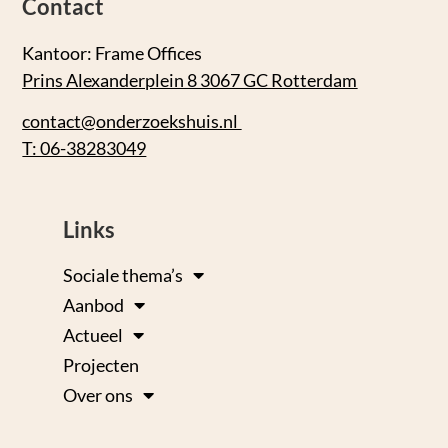
Contact
Kantoor: Frame Offices
Prins Alexanderplein 8 3067 GC Rotterdam
contact@onderzoekshuis.nl
T: 06-38283049
Links
Sociale thema’s
Aanbod
Actueel
Projecten
Over ons