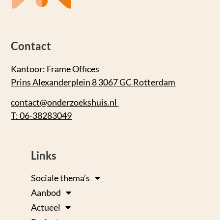
Contact
Kantoor: Frame Offices
Prins Alexanderplein 8 3067 GC Rotterdam
contact@onderzoekshuis.nl
T: 06-38283049
Links
Sociale thema’s
Aanbod
Actueel