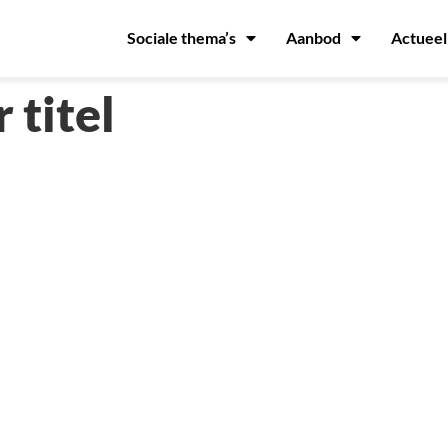
Sociale thema’s
Aanbod
Actueel
titel