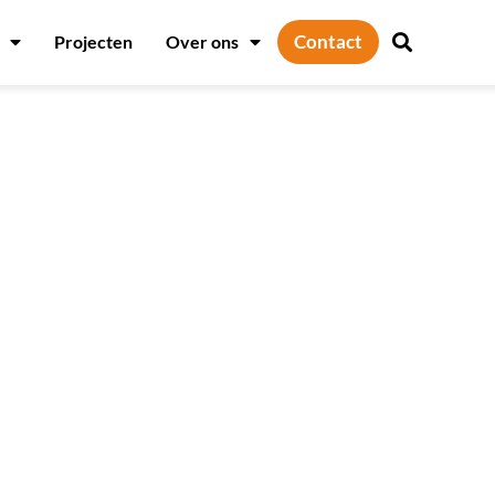
Contact
Projecten
Over ons