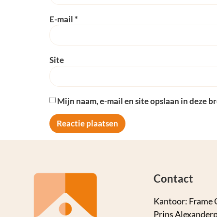
E-mail
*
Site
Mijn naam, e-mail en site opslaan in deze b
Contact
Kantoor: Frame 
Prins Alexanderp