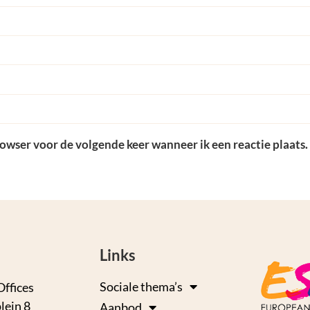
rowser voor de volgende keer wanneer ik een reactie plaats.
Links
Sociale thema’s
Offices
lein 8
Aanbod