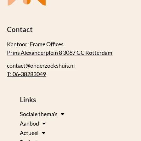
Contact
Kantoor: Frame Offices
Prins Alexanderplein 8 3067 GC Rotterdam
contact@onderzoekshuis.nl
T: 06-38283049
Links
Sociale thema’s
Aanbod
Actueel