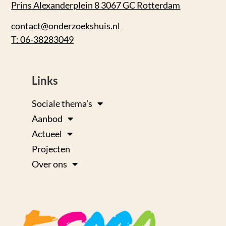
Prins Alexanderplein 8 3067 GC Rotterdam
contact@onderzoekshuis.nl
T: 06-38283049
Links
Sociale thema’s
Aanbod
Actueel
Projecten
Over ons