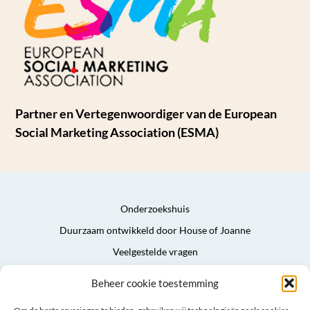
Partner en Vertegenwoordiger van de European
Social Marketing Association (ESMA)
Onderzoekshuis
Duurzaam ontwikkeld door House of Joanne
Veelgestelde vragen
Privacyverklaring
Beheer cookie toestemming
Algemene voorwaarden