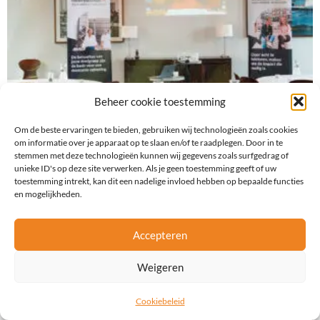
Beheer cookie toestemming
Om de beste ervaringen te bieden, gebruiken wij technologieën zoals cookies
om informatie over je apparaat op te slaan en/of te raadplegen. Door in te
stemmen met deze technologieën kunnen wij gegevens zoals surfgedrag of
unieke ID's op deze site verwerken. Als je geen toestemming geeft of uw
toestemming intrekt, kan dit een nadelige invloed hebben op bepaalde functies
en mogelijkheden.
Accepteren
Weigeren
Cookiebeleid