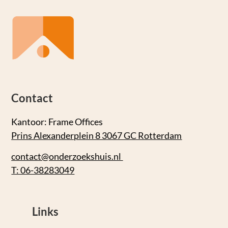
Contact
Kantoor: Frame Offices
Prins Alexanderplein 8 3067 GC Rotterdam
contact@onderzoekshuis.nl
T: 06-38283049
Links