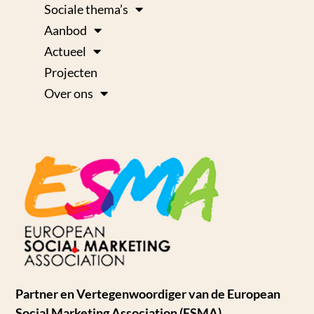
Sociale thema’s
Aanbod
Actueel
Projecten
Over ons
Partner en Vertegenwoordiger van de European
Social Marketing Association (ESMA)