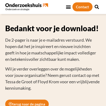
Contact
Sociale thema’s
Over ons
Bedankt voor je download!
De 2-pager is naar je e-mailadres verstuurd. We
hopen dat het je inspireert en nieuwe inzichten
geeft in hoe je maatschappelijke impact vollediger
en betekenisvoller zichtbaar kunt maken.
Wil je verder overleggen over de mogelijkheden
voor jouw organisatie? Neem gerust contact op met
Tessa de Groot of Floyd Krom voor een vrijblijvende
kennismaking.
terug naar de pagina