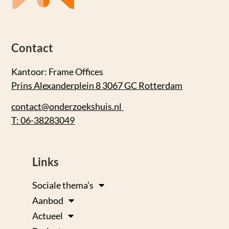
Contact
Kantoor: Frame Offices
Prins Alexanderplein 8 3067 GC Rotterdam
contact@onderzoekshuis.nl
T: 06-38283049
Links
Sociale thema’s
Aanbod
Actueel