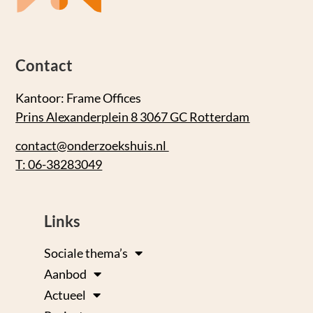
Contact
Kantoor: Frame Offices
Prins Alexanderplein 8 3067 GC Rotterdam
contact@onderzoekshuis.nl
T: 06-38283049
Links
Sociale thema’s
Aanbod
Actueel